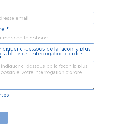
ne
indiquer ci-dessous, de la façon la plus
ossible, votre interrogation d'ordre
ntes
r